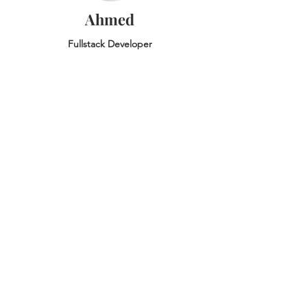
Ahmed
Fullstack Developer
Gregory
Fullstack Developer