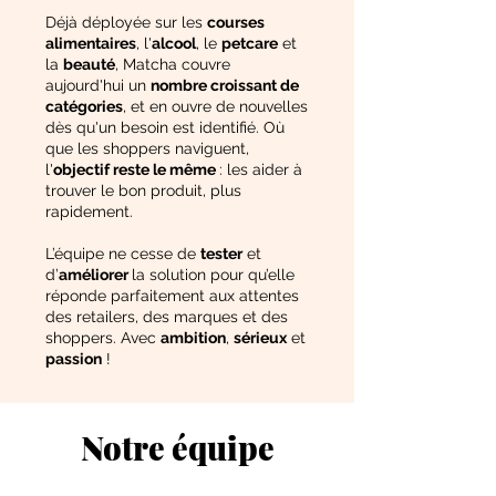
​Déjà déployée sur les
courses
alimentaires
, l'
alcool
, le
petcare
et
la
beauté
, Matcha couvre
aujourd'hui un
nombre croissant de
catégories
, et en ouvre de nouvelles
dès qu'un besoin est identifié. Où
que les shoppers naviguent,
l'
objectif reste le même
: les aider à
trouver le bon produit, plus
rapidement.
L’équipe ne cesse de
tester
et
d’
améliorer
la solution pour qu’elle
réponde parfaitement aux attentes
des retailers, des marques et des
shoppers. Avec
ambition
,
sérieux
et
passion
!
Notre équipe