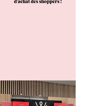
d'achat des shoppers !