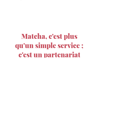
Matcha, c'est plus
qu'un simple service ;
c'est un partenariat
dédié à votre succès.
Découvrir notre histoire
L'expérience Matcha