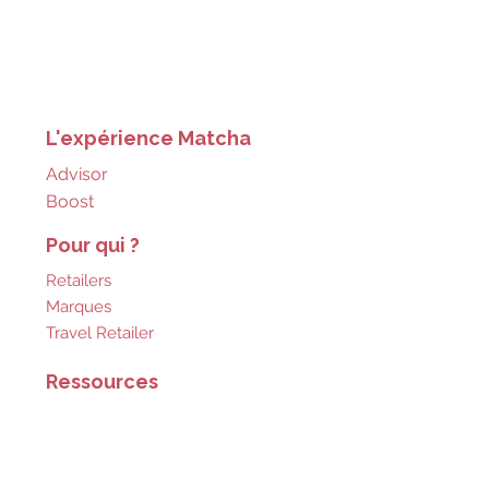
L'expérience Matcha
Advisor
Boost
Pour qui ?
Retailers
Marques
Travel Retailer
s
Ressources
Blog
Cas clients
Nos insights