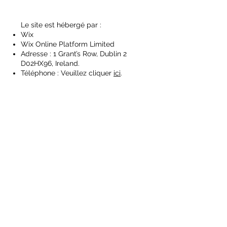
Le site est hébergé par :
Wix
Wix Online Platform Limited
Adresse : 1 Grant’s Row, Dublin 2
D02HX96, Ireland.
Téléphone : Veuillez cliquer
ici
.