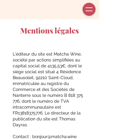
Mentions légales
L'éditeur du site est Matcha Wine,
société par actions simplifiées au
capital social de 4135,53€, dont le
siège social est situé 4 Résidence
Beausoleil, 92210 Saint-Cloud,
immatriculée au registre du
Commerce et des Sociétés de
Nanterre sous le numéro B
818 375
776
, dont le numéro de TVA
intracommunautaire est
FR13818375776. Le directeur de la
publication du site est Thomas
Dayras.
Contact :
bonjour@matcha.wine