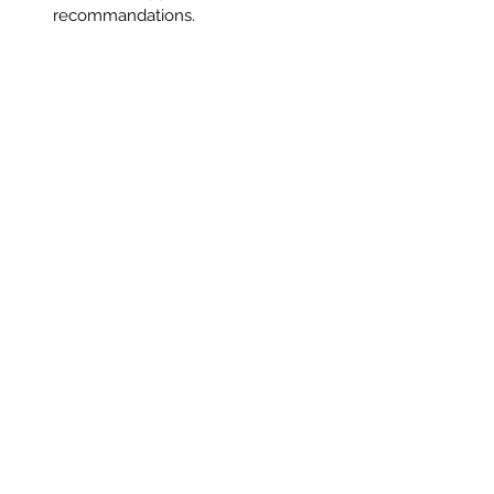
recommandations.